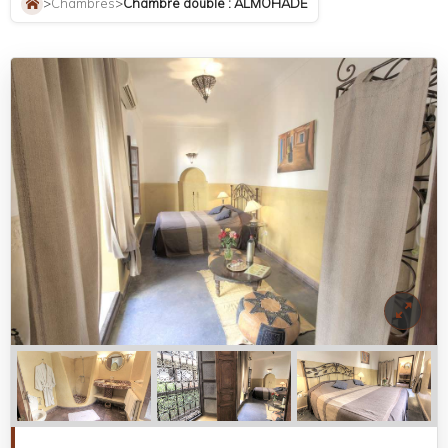
>
Chambres
>
Chambre double : ALMOHADE